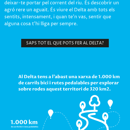
deixar-te portar pel corrent del riu. És descobrir un
agró rere un aguait. És viure el Delta amb tots els
sentits, intensament, i quan te’n vas, sentir que
alguna cosa t’hi lliga per sempre.
SAPS TOT EL QUE POTS FER AL DELTA?