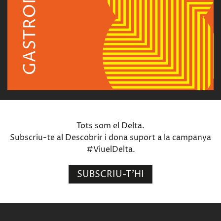
Tots som el Delta.
Subscriu-te al Descobrir i dona suport a la campanya
#ViuelDelta.
SUBSCRIU-T'HI