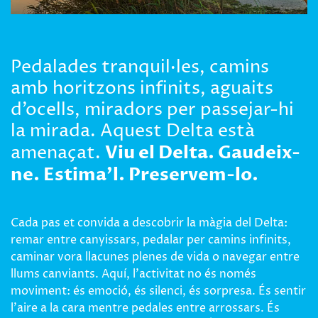
Pedalades tranquil·les, camins
amb horitzons infinits, aguaits
d’ocells, miradors per passejar-hi
la mirada. Aquest Delta està
Viu el Delta. Gaudeix-
amenaçat.
ne. Estima’l. Preservem-lo.
Cada pas et convida a descobrir la màgia del Delta:
remar entre canyissars, pedalar per camins infinits,
caminar vora llacunes plenes de vida o navegar entre
llums canviants. Aquí, l’activitat no és només
moviment: és emoció, és silenci, és sorpresa. És sentir
l’aire a la cara mentre pedales entre arrossars. És