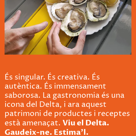
És singular. És creativa. És
autèntica. És immensament
saborosa. La gastronomia és una
icona del Delta, i ara aquest
patrimoni de productes i receptes
Viu el Delta.
està amenaçat.
Gaudeix-ne. Estima’l.