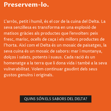
Preservem-lo.
L’arròs, petit i humil, és el cor de la cuina del Delta. La
seva senzillesa es transforma en una explosió de
matisos gràcies als productes que l’envolten: peix
fresc, marisc, ocells de caça i els millors productes de
l’horta. Així com el Delta és un mosaic de paisatges, la
seva cuina és un mosaic de sabors: mar i muntanya,
dolços i salats, potents i suaus. Cada ració és un
homenatge a la terra que li dona vida i també a la seva
vulnerabilitat. Volem continuar gaudint dels seus
gustos genuïns i originals.
QUINS SÓN ELS SABORS DEL DELTA?