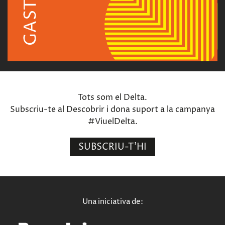
Tots som el Delta.
Subscriu-te al Descobrir i dona suport a la campanya
#ViuelDelta.
SUBSCRIU-T'HI
Una iniciativa de: