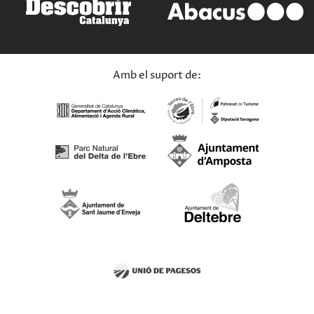
Amb el suport de: