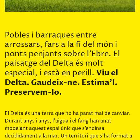
Pobles i barraques entre
arrossars, fars a la fi del món i
ponts penjants sobre l’Ebre. El
paisatge del Delta és molt
Viu el
especial, i està en perill.
Delta. Gaudeix-ne. Estima’l.
Preservem-lo.
El Delta és una terra que no ha parat mai de canviar.
Durant anys i anys, l’aigua i el fang han anat
modelant aquest espai únic que s’endinsa
decididament a la mar. Un territori que s’ha format a