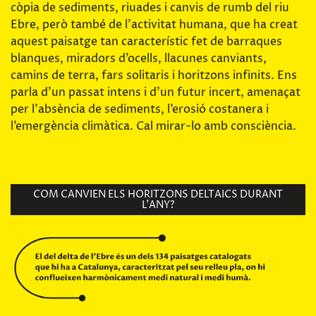
còpia de sediments, riuades i canvis de rumb del riu
Ebre, però també de l’activitat humana, que ha creat
aquest paisatge tan característic fet de barraques
blanques, miradors d’ocells, llacunes canviants,
camins de terra, fars solitaris i horitzons infinits. Ens
parla d’un passat intens i d’un futur incert, amenaçat
per l’absència de sediments, l’erosió costanera i
l’emergència climàtica. Cal mirar-lo amb consciència.
COM CANVIEN ELS HORITZONS DELTAICS DURANT
L’ANY?