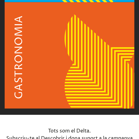
Tots som el Delta.
Subscriu-te al Descobrir i dona suport a la campanya